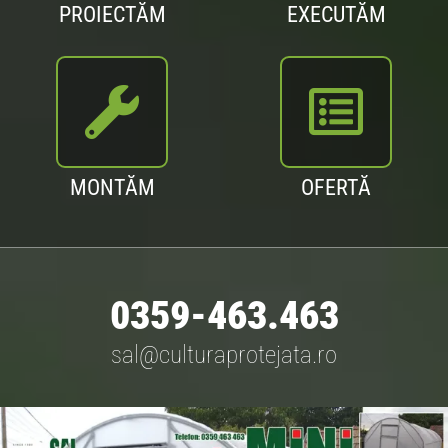
PROIECTĂM
EXECUTĂM
MONTĂM
OFERTĂ
0359-463.463
sal@culturaprotejata.ro