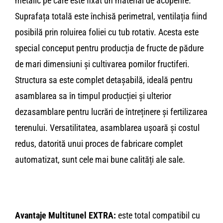
metalic pe care este fixat un material de acoperire.
Suprafața totală este închisă perimetral, ventilația fiind
posibilă prin roluirea foliei cu tub ro­tativ. Acesta este
special conceput pentru producția de fructe de pădure
de mari dimensiuni și cultivarea pomilor fructiferi.
Structura sa este complet detașabilă, ideală pentru
asamblar­ea sa în timpul producției și ulterior
dezasamblare pentru lu­crări de întreținere și fertilizarea
terenului. Versatilitatea, asamblarea ușoară și costul
redus, datorită unui proces de fabricare complet
automatizat, sunt cele mai bune calități ale sale.
Avantaje Multitunel EXTRA:
este total compatibil cu