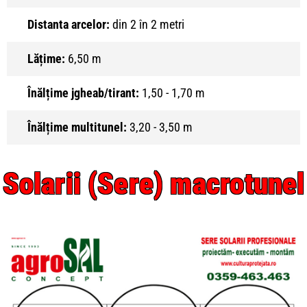
Distanta arcelor:
din 2 în 2 metri
Lățime:
6,50 m
Înălțime jgheab/tirant:
1,50 - 1,70 m
Înălțime multitunel:
3,20 - 3,50 m
Solarii (Sere) macrotunel